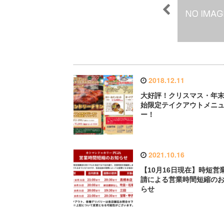
2018.12.11
大好評！クリスマス・年
始限定テイクアウトメニ
ー！
2021.10.16
【10月16日現在】時短営
請による営業時間短縮の
らせ