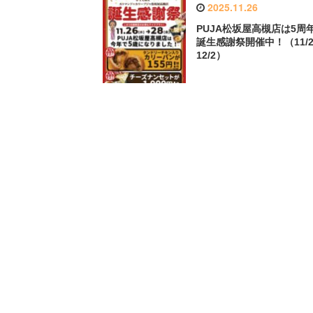
2025.11.26
PUJA松坂屋高槻店は5周
誕生感謝祭開催中！（11/2
12/2）