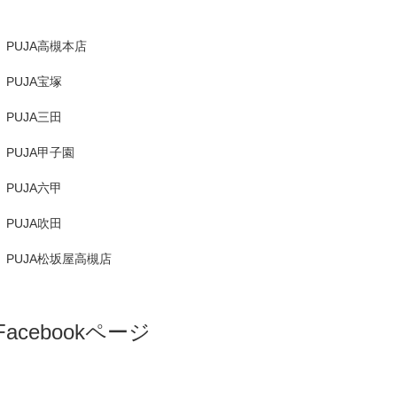
PUJA高槻本店
PUJA宝塚
PUJA三田
PUJA甲子園
PUJA六甲
PUJA吹田
PUJA松坂屋高槻店
Facebookページ