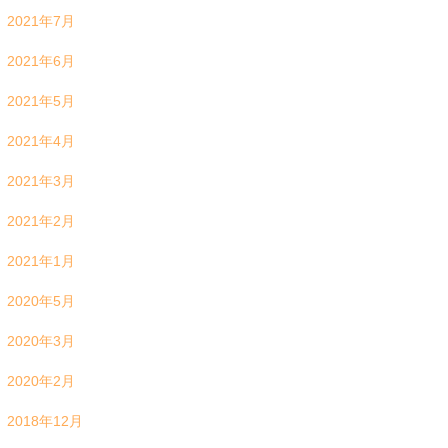
2021年7月
2021年6月
2021年5月
2021年4月
2021年3月
2021年2月
2021年1月
2020年5月
2020年3月
2020年2月
2018年12月