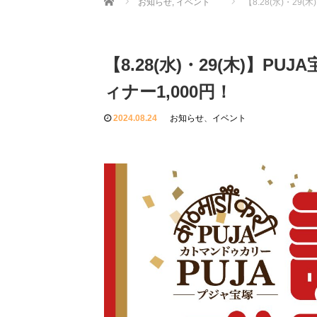
お知らせ
,
イベント
【8.28(水)・29
【8.28(水)・29(木)】P
ィナー1,000円！
2024.08.24
お知らせ
、
イベント