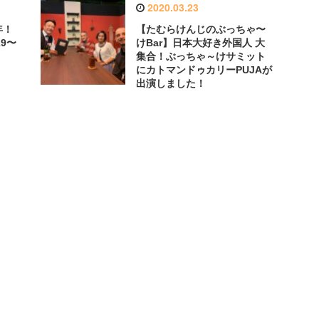
2020.03.23
年！
【たむらけんじのぶっちゃ〜
9〜
けBar】日本大好き外国人 大
集合！ぶっちゃ～けサミット
にカトマンドゥカリーPUJAが
出演しました！