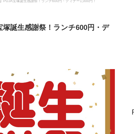
(木)】PUJA宝塚誕生感謝祭！ランチ600円・ディナー1,000円！
UJA宝塚誕生感謝祭！ランチ600円・デ