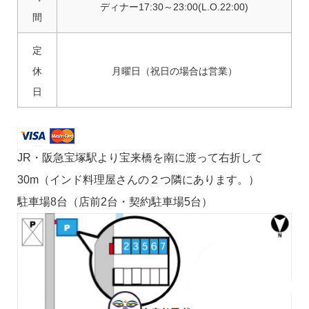
ディナー17:30～23:00(L.O.22:00)
間
定
休
月曜日（祝日の場合は営業）
日
JR・阪急宝塚駅より宝来橋を南に渡って右折して
30m（インド料理屋さんの２つ隣にあります。）
駐車場8台（店前2台・契約駐車場5台）