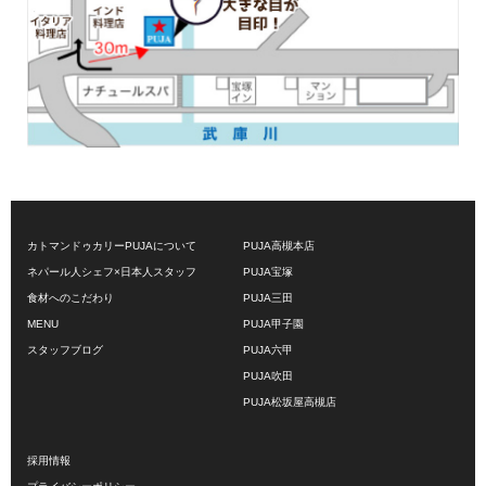
カトマンドゥカリーPUJAについて
PUJA高槻本店
ネパール人シェフ×日本人スタッフ
PUJA宝塚
食材へのこだわり
PUJA三田
MENU
PUJA甲子園
スタッフブログ
PUJA六甲
PUJA吹田
PUJA松坂屋高槻店
採用情報