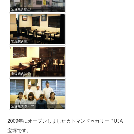
宝塚店外観①
宝塚店内観
宝塚店内観②
宝塚店スタッフ
2009年にオープンしましたカトマンドゥカリー PUJA
宝塚です。