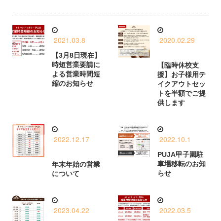
2021.03.8
2020.02.29
【3月8日現在】
時短営業要請に
【臨時休校支
よる営業時間短
援】お子様用テ
縮のお知らせ
イクアウトセッ
トを半額でご提
供します
2022.12.17
2022.10.1
PUJA甲子園駐
車場移転のお知
年末年始の営業
らせ
について
2023.04.22
2022.03.5