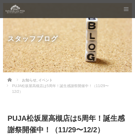
スタッフブログ
Home
お知らせ
,
イベント
PUJA松坂屋高槻店は5周年！誕生感謝祭開催中！（11/29〜
12/2）
PUJA松坂屋高槻店は5周年！誕生感
謝祭開催中！（11/29〜12/2）