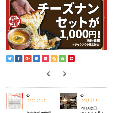
2022.12.17
2018.12.8
PUJA吹田
OPEN３ヵ月！