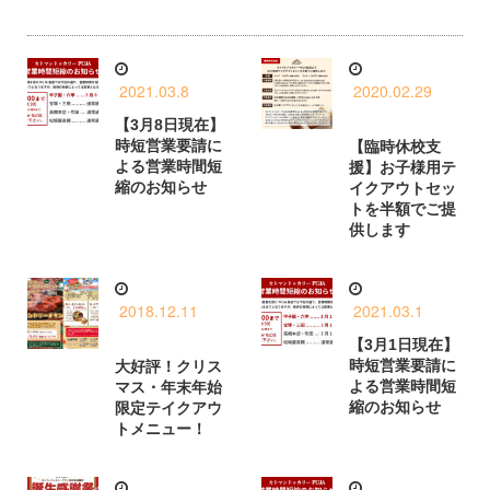
2021.03.8
2020.02.29
【3月8日現在】
時短営業要請に
【臨時休校支
よる営業時間短
援】お子様用テ
縮のお知らせ
イクアウトセッ
トを半額でご提
供します
2018.12.11
2021.03.1
【3月1日現在】
時短営業要請に
大好評！クリス
よる営業時間短
マス・年末年始
縮のお知らせ
限定テイクアウ
トメニュー！