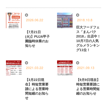
2026.06.22
2018.10.8
巨大フードフェ
ス「まんパク
【7月21日
2018」出店中！
(火)】PUJA甲子
10月7日の人気
園臨時休業のお
グルメランキン
知らせ
グ11位！
2021.03.22
2021.09.13
【3月22日現
【9月9日現在】
在】時短営業要
時短営業要請に
請による営業時
よる営業時間短
間短縮のお知ら
縮のお知らせ
せ