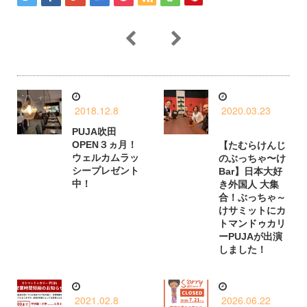
2018.12.8
2020.03.23
PUJA吹田
OPEN３ヵ月！
【たむらけんじ
ウェルカムラッ
のぶっちゃ〜け
シープレゼント
Bar】日本大好
中！
き外国人 大集
合！ぶっちゃ～
けサミットにカ
トマンドゥカリ
ーPUJAが出演
しました！
2021.02.8
2026.06.22