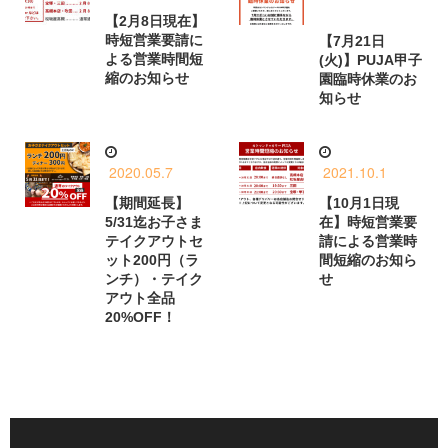
【2月8日現在】
時短営業要請に
【7月21日
よる営業時間短
(火)】PUJA甲子
縮のお知らせ
園臨時休業のお
知らせ
2020.05.7
2021.10.1
【期間延長】
【10月1日現
5/31迄お子さま
在】時短営業要
テイクアウトセ
請による営業時
ット200円（ラ
間短縮のお知ら
ンチ）・テイク
せ
アウト全品
20%OFF！